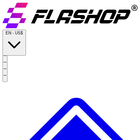
EN
-
US$