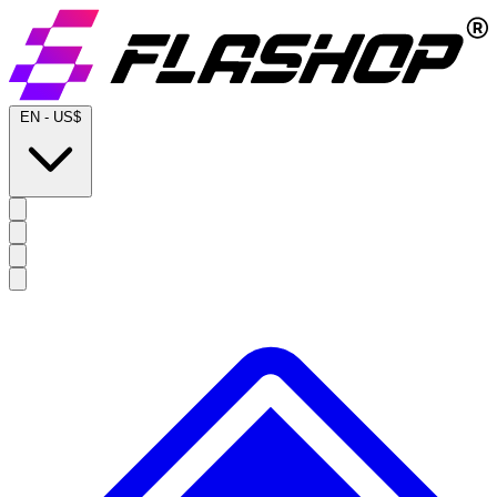
EN
-
US$