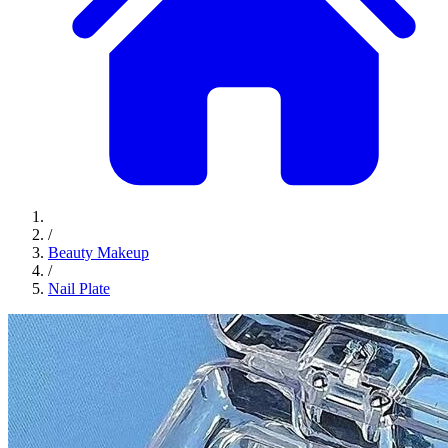
/
Beauty Makeup
/
Nail Plate