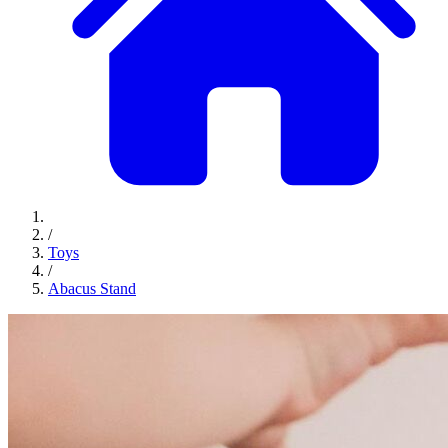
/
Toys
/
Abacus Stand