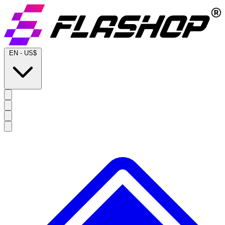
EN
-
US$