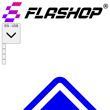
EN
-
US$