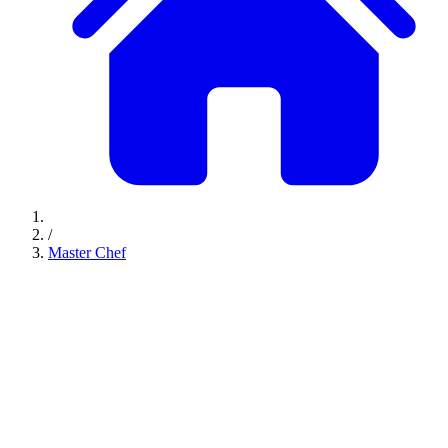
/
Master Chef