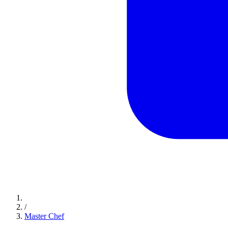
/
Master Chef