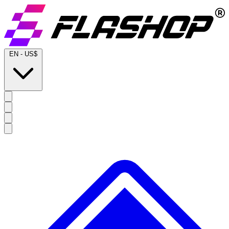
EN
-
US$