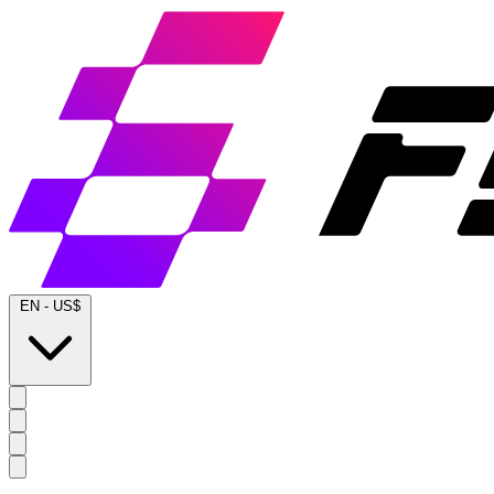
EN
-
US$