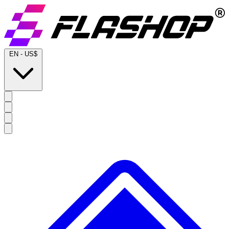
EN
-
US$