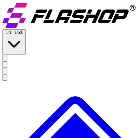
EN
-
US$