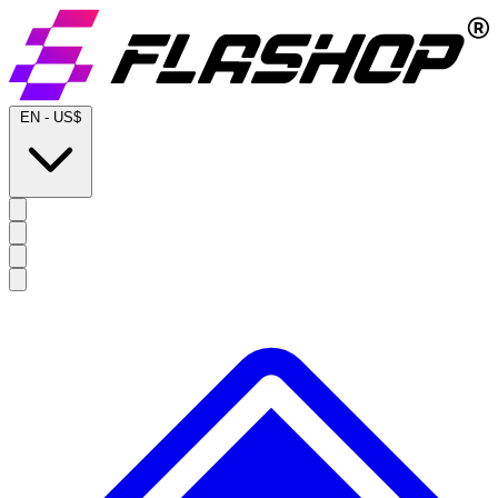
EN
-
US$