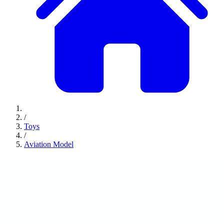
/
Toys
/
Aviation Model