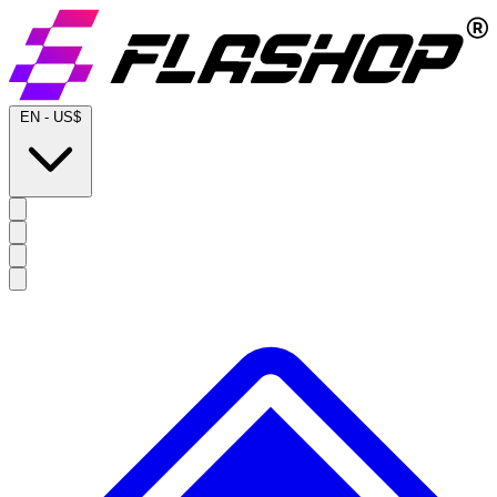
EN
-
US$