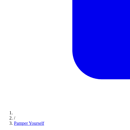
/
Pamper Yourself