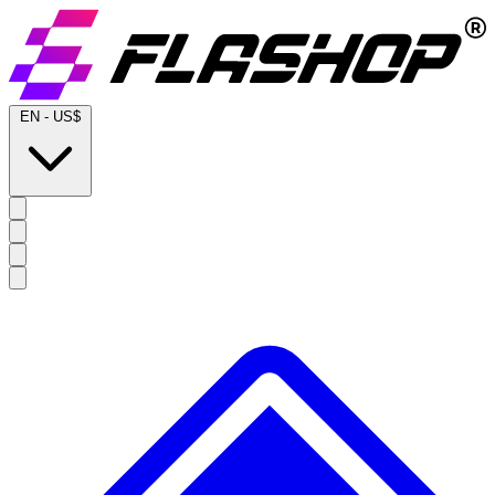
EN
-
US$