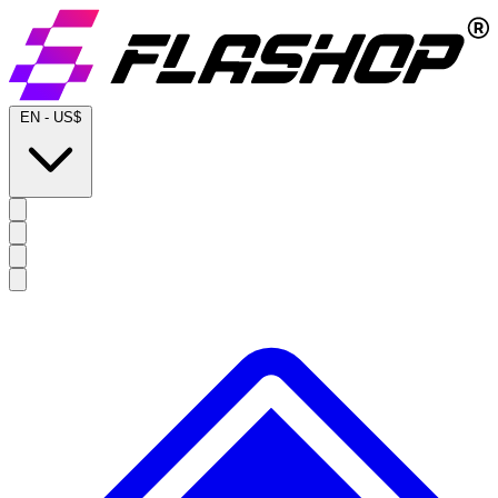
EN
-
US$