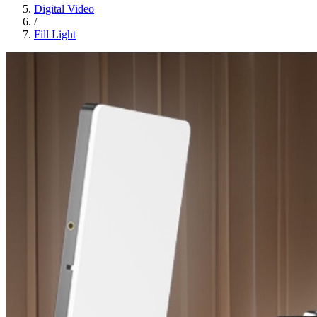
Digital Video
/
Fill Light