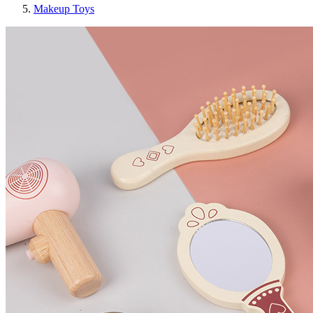
Makeup Toys