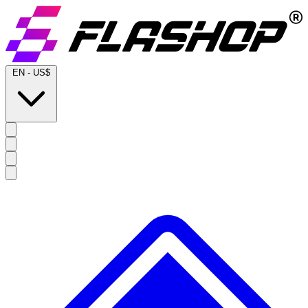
EN
-
US$